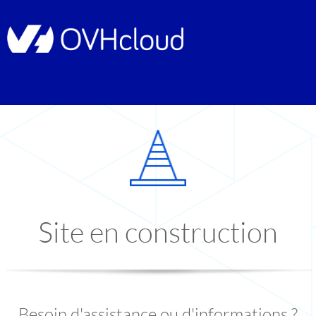
Site en construction
Besoin d'assistance ou d'informations ?